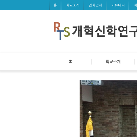
홈
학교소개
입학안내
커뮤니티
홈
학교소개