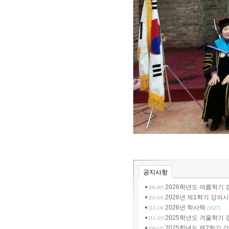
공지사항
2026학년도 여름학기 
[06-09]
2026년 제1학기 강의
[02-04]
2026년 학사력
[12-24]
(
1627
)
2025학년도 겨울학기 
[11-20]
2025학년도 제2학기 
[08-18]