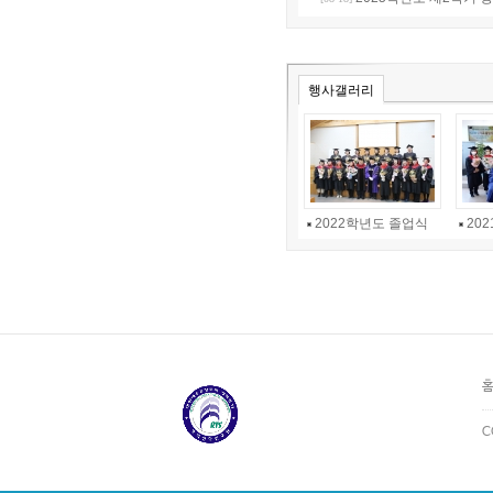
행사갤러리
2022학년도 졸업식
20
C